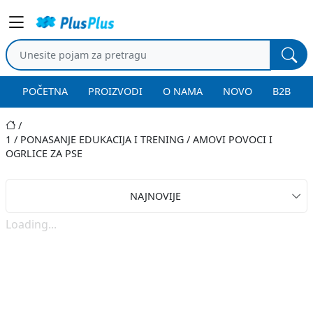
POČETNA
PROIZVODI
O NAMA
NOVO
B2B
1
/
PONASANJE EDUKACIJA I TRENING
/
AMOVI POVOCI I
OGRLICE ZA PSE
NAJNOVIJE
Loading...