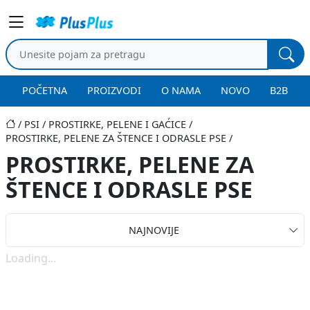
POČETNA
PROIZVODI
O NAMA
NOVO
B2B
PSI
PROSTIRKE, PELENE I GAĆICE
PROSTIRKE, PELENE ZA ŠTENCE I ODRASLE PSE
PROSTIRKE, PELENE ZA
ŠTENCE I ODRASLE PSE
NAJNOVIJE
Loading...