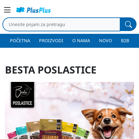
POČETNA
PROIZVODI
O NAMA
NOVO
B2B
BESTA POSLASTICE