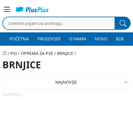
POČETNA
PROIZVODI
O NAMA
NOVO
B2B
PSI
OPREMA ZA PSE
BRNJICE
BRNJICE
NAJNOVIJE
Loading...