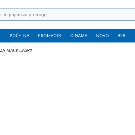
POČETNA
PROIZVODI
O NAMA
NOVO
B2B
I ZA MAČKE.ASPX